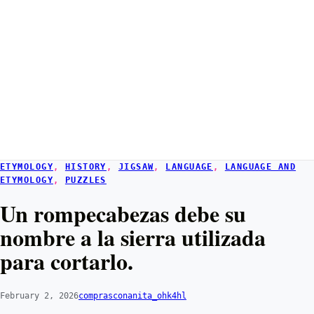
ETYMOLOGY
, 
HISTORY
, 
JIGSAW
, 
LANGUAGE
, 
LANGUAGE AND
ETYMOLOGY
, 
PUZZLES
Un rompecabezas debe su
nombre a la sierra utilizada
para cortarlo.
February 2, 2026
comprasconanita_ohk4hl