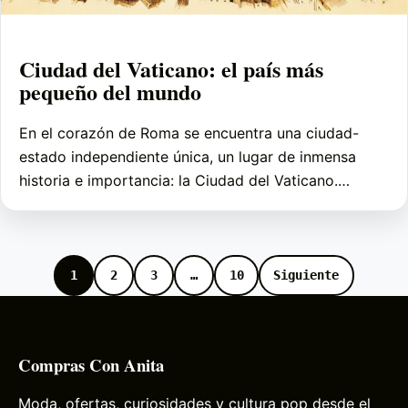
Ciudad del Vaticano: el país más
pequeño del mundo
En el corazón de Roma se encuentra una ciudad-
estado independiente única, un lugar de inmensa
historia e importancia: la Ciudad del Vaticano.…
1
2
3
…
10
Siguiente
Compras Con Anita
Moda, ofertas, curiosidades y cultura pop desde el