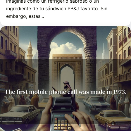
imaginas como un refrigerio sabroso o un
ingrediente de tu sándwich PB&J favorito. Sin
embargo, estas…