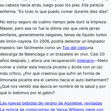
su cabeza hacia atrás, luego puso los pies. Ella parecía
enferma. “Es todo lo que puedo comer durante diez días”.
No estoy seguro de cuánto tiempo jade duró la limpieza
Master, pero esa no fue la última vez que vería jarras
similares, generalmente nalgenes, llenas de líquido turbio
de limón-cayena. En 2006, podría detectar un limpiador
maestro tan fácilmente como un
Top del cielo
una
descarga de Balenciaga o un brazalete en vivo. Casi 20
años después, i, ahora una recuperación
milenario
—Nieto
volver a visitar esta mezcla picante y ácida con un ojo
más crítico. ¿Por qué creemos que sufrir en forma de
limonada picante era el camino hacia el auto-betterment?
¿Qué nos vendió esa época en nombre de la salud y por
qué lo bebimos por el galón?
Las nuevas bebidas de verano de Applebee, revisadas
La noticia de compromiso de Venus Williams viene con