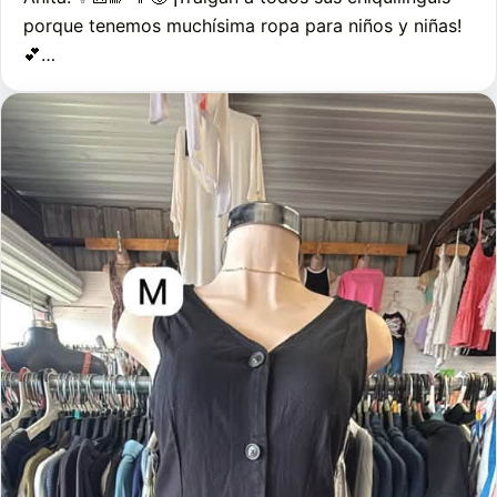
porque tenemos muchísima ropa para niños y niñas!
💕…