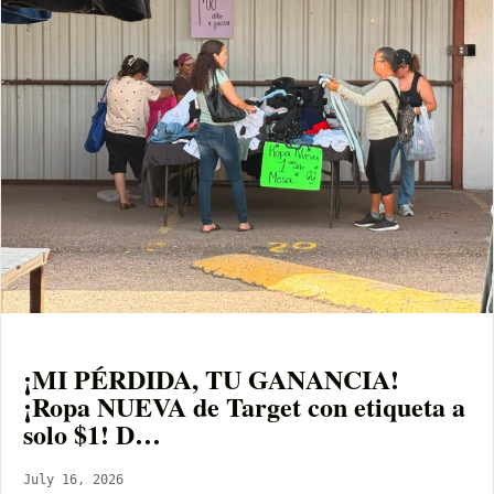
¡MI PÉRDIDA, TU GANANCIA!
¡Ropa NUEVA de Target con etiqueta a
solo $1! D…
July 16, 2026