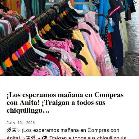
¡Los esperamos mañana en Compras
con Anita! ¡Traigan a todos sus
chiquilingu…
July 10, 2026
🌈🎒✨ ¡Los esperamos mañana en Compras con
Anita! ✨🎒🌈 👧🧒 ¡Traigan a todos sus chiquilinguis