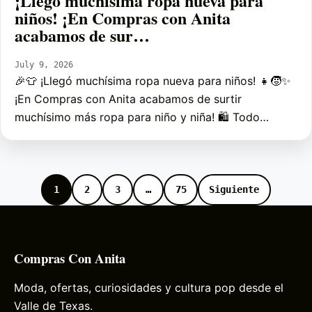
¡Llegó muchísima ropa nueva para
niños! ¡En Compras con Anita
acabamos de sur…
July 9, 2026
🎉👕 ¡Llegó muchísima ropa nueva para niños! 👧🧒✨
¡En Compras con Anita acabamos de surtir
muchísimo más ropa para niño y niña! 🛍️ Todo…
1
2
3
…
75
Siguiente
Compras Con Anita
Moda, ofertas, curiosidades y cultura pop desde el
Valle de Texas.