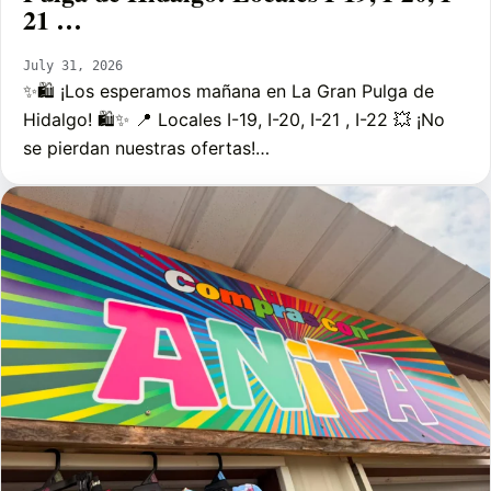
21 …
July 31, 2026
✨🛍️ ¡Los esperamos mañana en La Gran Pulga de
Hidalgo! 🛍️✨ 📍 Locales I-19, I-20, I-21 , I-22 💥 ¡No
se pierdan nuestras ofertas!…