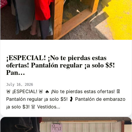
¡ESPECIAL! ¡No te pierdas estas
ofertas! Pantalón regular ¡a solo $5!
Pan…
July 16, 2026
🚨 ¡ESPECIAL! 🚨 🔥 ¡No te pierdas estas ofertas! 👖
Pantalón regular ¡a solo $5! 🤰 Pantalón de embarazo
¡a solo $3! 👗 Vestidos…