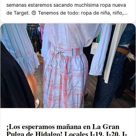
semanas estaremos sacando muchísima ropa nueva
de Target. 😍 Tenemos de todo: ropa de niña, niño,…
¡Los esperamos mañana en La Gran
Pulga de Hidalgo! Locales I-19, I-20, I-