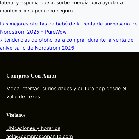
lateral y espuma que absorbe energía para ayudar a
mantener a su pequeño seguro.
Las mejores ofertas de bebé de la venta de aniversario de
Nordstrom 2025 – PureWow
7 tendencias de otoño para comprar durante la venta de
aniversario de Nordstrom 2025
Compras Con Anita
Moda, ofertas, curiosidades y cultura pop desde el
Valle de Texas.
Visítanos
Ubicaciones y horarios
hola@comprasconanita.com