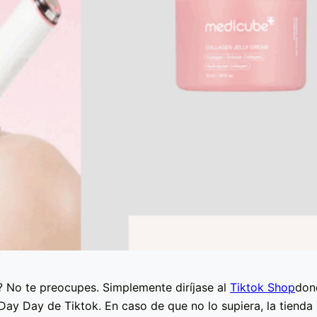
 No te preocupes. Simplemente diríjase al
Tiktok Shop
don
ay Day de Tiktok. En caso de que no lo supiera, la tienda 