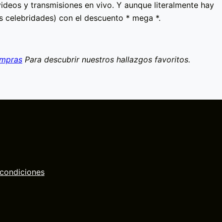
ideos y transmisiones en vivo. Y aunque literalmente hay
s celebridades) con el descuento * mega *.
ompras
Para descubrir nuestros hallazgos favoritos.
 condiciones