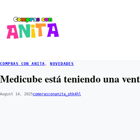
COMPRAS CON ANITA
, 
NOVEDADES
Medicube está teniendo una venta
August 14, 2025
comprasconanita_ohk4hl