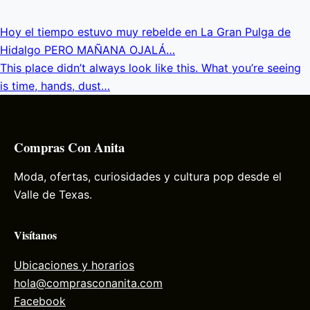
Hoy el tiempo estuvo muy rebelde en La Gran Pulga de
Hidalgo PERO MAÑANA OJALÁ…
This place didn’t always look like this. What you’re seeing
is time, hands, dust…
Compras Con Anita
Moda, ofertas, curiosidades y cultura pop desde el
Valle de Texas.
Visítanos
Ubicaciones y horarios
hola@comprasconanita.com
Facebook