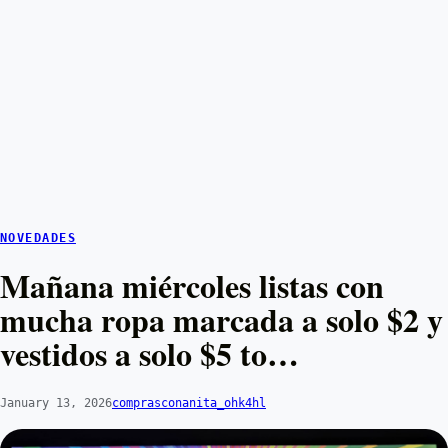
NOVEDADES
Mañana miércoles listas con
mucha ropa marcada a solo $2 y
vestidos a solo $5 to…
January 13, 2026
comprasconanita_ohk4hl