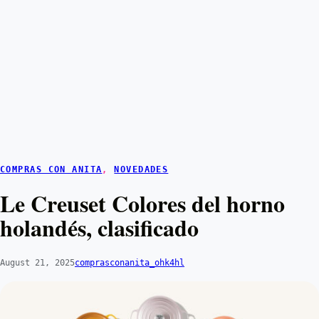
COMPRAS CON ANITA
, 
NOVEDADES
Le Creuset Colores del horno
holandés, clasificado
August 21, 2025
comprasconanita_ohk4hl