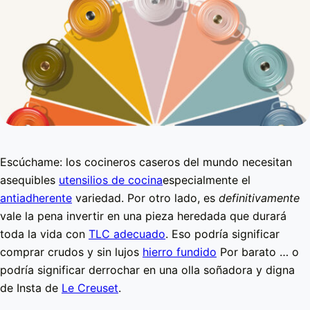
Escúchame: los cocineros caseros del mundo necesitan
asequibles
utensilios de cocina
especialmente el
antiadherente
variedad. Por otro lado, es
definitivamente
vale la pena invertir en una pieza heredada que durará
toda la vida con
TLC adecuado
. Eso podría significar
comprar crudos y sin lujos
hierro fundido
Por barato … o
podría significar derrochar en una olla soñadora y digna
de Insta de
Le Creuset
.