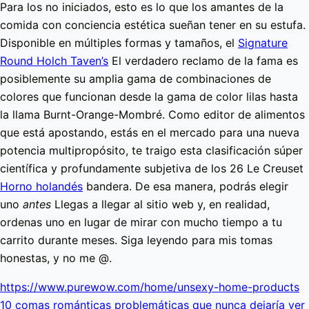
Para los no iniciados, esto es lo que los amantes de la
comida con conciencia estética sueñan tener en su estufa.
Disponible en múltiples formas y tamaños, el
Signature
Round Holch Taven’s
El verdadero reclamo de la fama es
posiblemente su amplia gama de combinaciones de
colores que funcionan desde la gama de color lilas hasta
la llama Burnt-Orange-Mombré. Como editor de alimentos
que está apostando, estás en el mercado para una nueva
potencia multipropósito, te traigo esta clasificación súper
científica y profundamente subjetiva de los 26 Le Creuset
Horno holandés
bandera. De esa manera, podrás elegir
uno
antes
Llegas a llegar al sitio web y, en realidad,
ordenas uno en lugar de mirar con mucho tiempo a tu
carrito durante meses. Siga leyendo para mis tomas
honestas, y no me @.
https://www.purewow.com/home/unsexy-home-products
10 comas románticas problemáticas que nunca dejaría ver