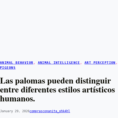
ANIMAL BEHAVIOR
, 
ANIMAL INTELLIGENCE
, 
ART PERCEPTION
PIGEONS
Las palomas pueden distinguir
entre diferentes estilos artísticos
humanos.
January 29, 2026
comprasconanita_ohk4hl