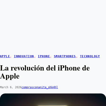
APPLE
, 
INNOVATION
, 
IPHONE
, 
SMARTPHONES
, 
TECHNOLOGY
La revolución del iPhone de
Apple
March 6, 2026
comprasconanita_ohk4hl