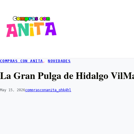
COMPRAS CON ANITA
, 
NOVEDADES
La Gran Pulga de Hidalgo VilM
May 15, 2026
comprasconanita_ohk4hl