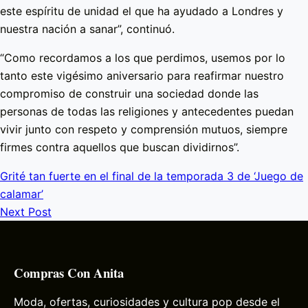
este espíritu de unidad el que ha ayudado a Londres y
nuestra nación a sanar”, continuó.
“Como recordamos a los que perdimos, usemos por lo
tanto este vigésimo aniversario para reafirmar nuestro
compromiso de construir una sociedad donde las
personas de todas las religiones y antecedentes puedan
vivir junto con respeto y comprensión mutuos, siempre
firmes contra aquellos que buscan dividirnos”.
Grité tan fuerte en el final de la temporada 3 de ‘Juego de
calamar’
Next Post
Compras Con Anita
Moda, ofertas, curiosidades y cultura pop desde el