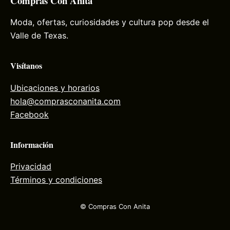
Compras Con Anita
Moda, ofertas, curiosidades y cultura pop desde el
Valle de Texas.
Visítanos
Ubicaciones y horarios
hola@comprasconanita.com
Facebook
Información
Privacidad
Términos y condiciones
© Compras Con Anita