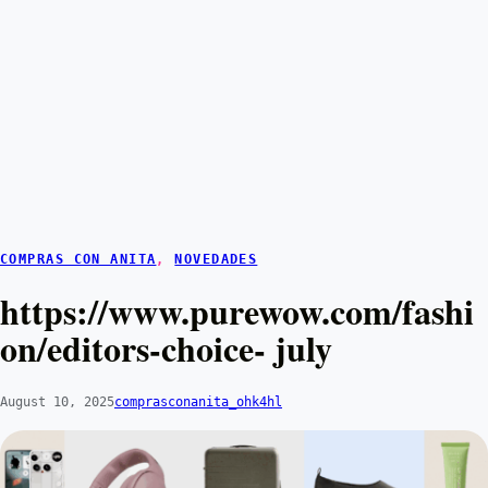
COMPRAS CON ANITA
, 
NOVEDADES
https://www.purewow.com/fashi
on/editors-choice- july
August 10, 2025
comprasconanita_ohk4hl