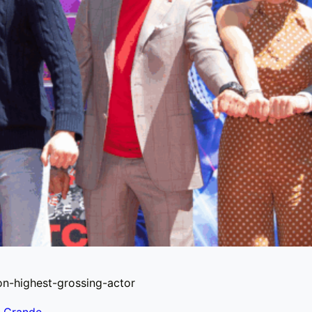
n-highest-grossing-actor
a Grande