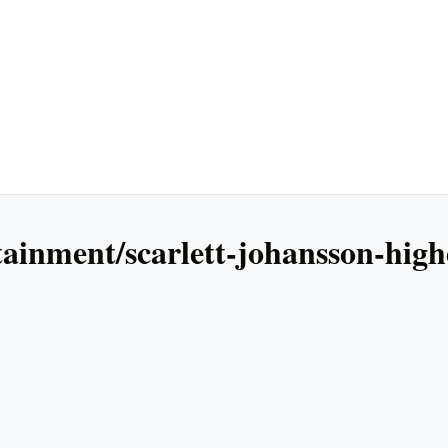
inment/scarlett-johansson-highe