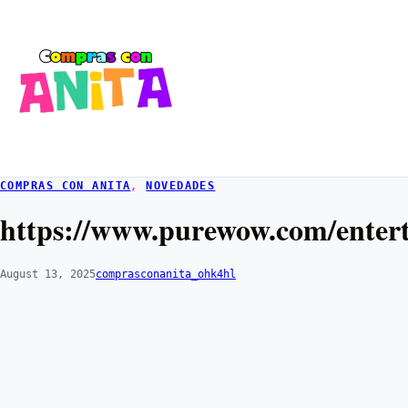
COMPRAS CON ANITA
, 
NOVEDADES
https://www.purewow.com/enterta
August 13, 2025
comprasconanita_ohk4hl