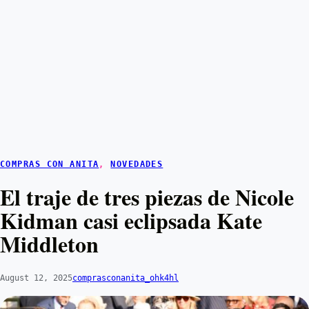
COMPRAS CON ANITA
, 
NOVEDADES
El traje de tres piezas de Nicole
Kidman casi eclipsada Kate
Middleton
August 12, 2025
comprasconanita_ohk4hl