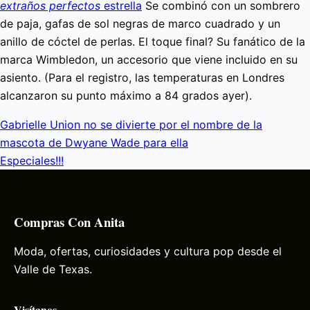
extraños perfectos
estrella
Se combinó con un sombrero
de paja, gafas de sol negras de marco cuadrado y un
anillo de cóctel de perlas. El toque final? Su fanático de la
marca Wimbledon, un accesorio que viene incluido en su
asiento. (Para el registro, las temperaturas en Londres
alcanzaron su punto máximo a 84 grados ayer).
Gabrielle Union no se divierte por el nombre de la
mascota de Dwyane Wade para ella
Especiales!!!
Compras Con Anita
Moda, ofertas, curiosidades y cultura pop desde el
Valle de Texas.
Visítanos