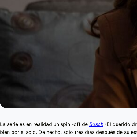
La serie es en realidad un spin -off de
Bosch
(El querido d
bien por sí solo. De hecho, solo tres días después de su est