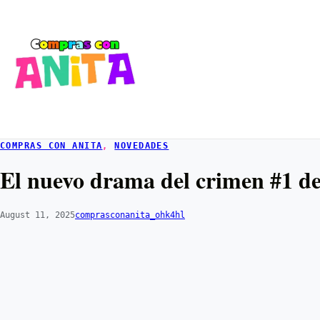
COMPRAS CON ANITA
, 
NOVEDADES
El nuevo drama del crimen #1 d
August 11, 2025
comprasconanita_ohk4hl