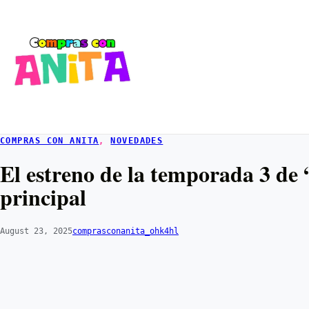
COMPRAS CON ANITA
, 
NOVEDADES
El estreno de la temporada 3 de
principal
August 23, 2025
comprasconanita_ohk4hl