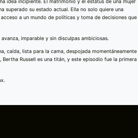
na idea incipiente. El matrimonio y el estatus de una mujer
a superado su estado actual. Ella no solo quiere una
á acceso a un mundo de políticas y toma de decisiones que
e avanza, imparable y sin disculpas ambiciosas.
ha, caída, lista para la cama, despojada momentáneamente
 Bertha Russell es una titán, y este episodio fue la primera
x.