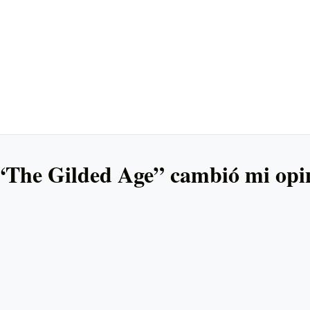
 “The Gilded Age” cambió mi opi