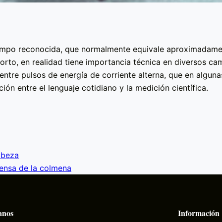
 tiempo reconocida, que normalmente equivale aproximadame
orto, en realidad tiene importancia técnica en diversos cam
 entre pulsos de energía de corriente alterna, que en algun
ción entre el lenguaje cotidiano y la medición científica.
abeza
fensa de la colmena
anos
Información