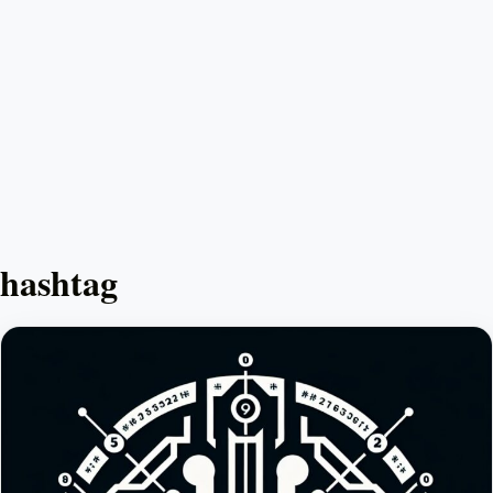
hashtag