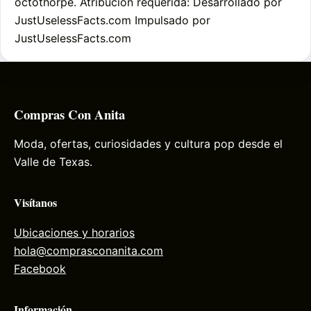
octothorpe. Atribución requerida: Desarrollado por
JustUselessFacts.com Impulsado por
JustUselessFacts.com
Compras Con Anita
Moda, ofertas, curiosidades y cultura pop desde el
Valle de Texas.
Visítanos
Ubicaciones y horarios
hola@comprasconanita.com
Facebook
Información