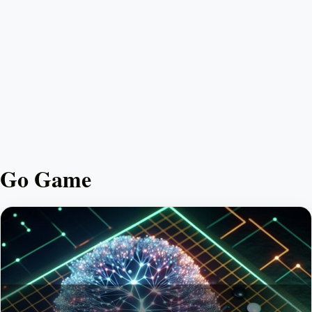
Go Game