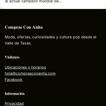
al actual campeón mundial de…
Compras Con Anita
Moda, ofertas, curiosidades y cultura pop desde el
Valle de Texas.
Visítanos
Ubicaciones y horarios
hola@comprasconanita.com
Facebook
Información
Privacidad