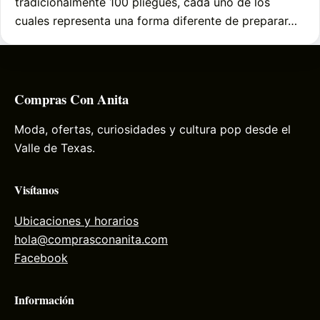
tradicionalmente 100 pliegues, cada uno de los
cuales representa una forma diferente de preparar…
Compras Con Anita
Moda, ofertas, curiosidades y cultura pop desde el
Valle de Texas.
Visítanos
Ubicaciones y horarios
hola@comprasconanita.com
Facebook
Información