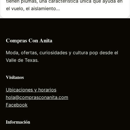
tienen plumas, una característica única que ayuda en
el vuelo, el aislamiento…
Compras Con Anita
Moda, ofertas, curiosidades y cultura pop desde el
Valle de Texas.
Visítanos
Ubicaciones y horarios
hola@comprasconanita.com
Facebook
Información