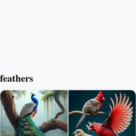
feathers