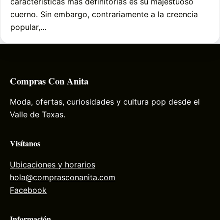
características más definitorias es su majestuoso
cuerno. Sin embargo, contrariamente a la creencia
popular,…
Compras Con Anita
Moda, ofertas, curiosidades y cultura pop desde el
Valle de Texas.
Visítanos
Ubicaciones y horarios
hola@comprasconanita.com
Facebook
Información