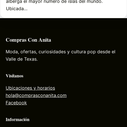
alberga el mayor número de islas del mundo.
Ubicada…
Compras Con Anita
Moda, ofertas, curiosidades y cultura pop desde el
Valle de Texas.
Visítanos
Ubicaciones y horarios
hola@comprasconanita.com
Facebook
Información