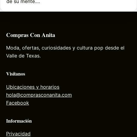
de su mente.…
Compras Con Anita
Moda, ofertas, curiosidades y cultura pop desde el
Valle de Texas.
Visítanos
Ubicaciones y horarios
hola@comprasconanita.com
Facebook
Información
Privacidad