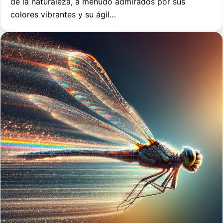
de la naturaleza, a menudo admirados por sus
colores vibrantes y su ágil…