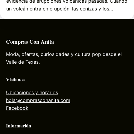
evidencia de erupciones volcánicas pasadas. Cuando
un volcán entra en erupción, las cenizas y los…
Compras Con Anita
Moda, ofertas, curiosidades y cultura pop desde el
Valle de Texas.
Visítanos
Ubicaciones y horarios
hola@comprasconanita.com
Facebook
Información