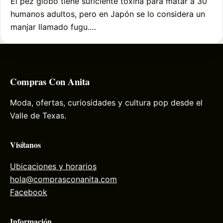
El pez globo tiene suficiente toxina para matar a 30
humanos adultos, pero en Japón se lo considera un
manjar llamado fugu.…
Compras Con Anita
Moda, ofertas, curiosidades y cultura pop desde el
Valle de Texas.
Visítanos
Ubicaciones y horarios
hola@comprasconanita.com
Facebook
Información