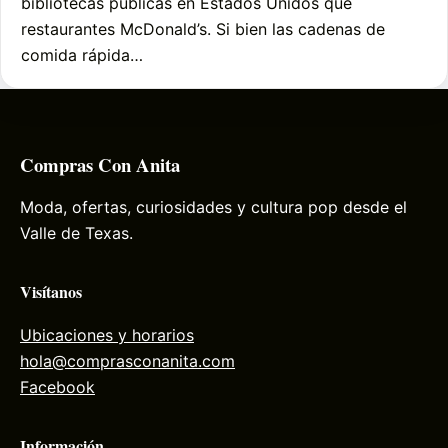
bibliotecas públicas en Estados Unidos que
restaurantes McDonald’s. Si bien las cadenas de
comida rápida…
Compras Con Anita
Moda, ofertas, curiosidades y cultura pop desde el
Valle de Texas.
Visítanos
Ubicaciones y horarios
hola@comprasconanita.com
Facebook
Información