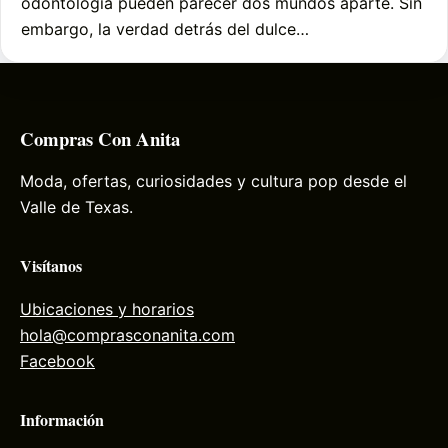
odontología pueden parecer dos mundos aparte. Sin
embargo, la verdad detrás del dulce…
Compras Con Anita
Moda, ofertas, curiosidades y cultura pop desde el
Valle de Texas.
Visítanos
Ubicaciones y horarios
hola@comprasconanita.com
Facebook
Información