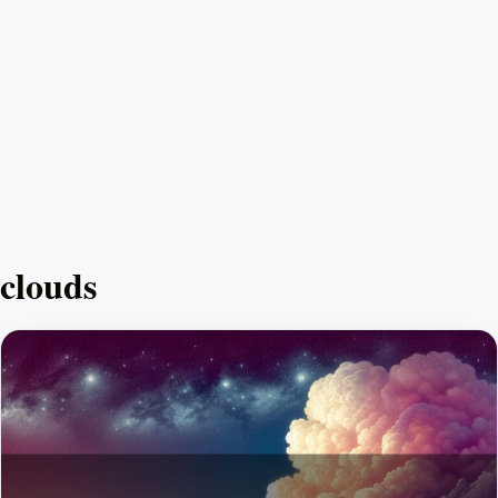
clouds