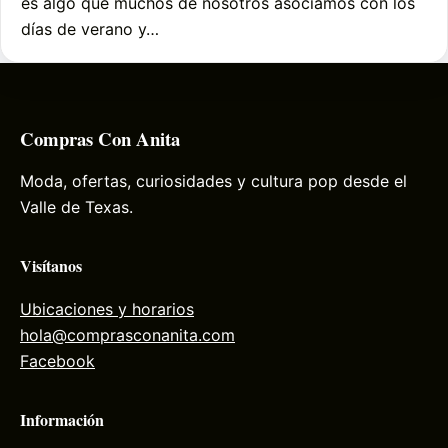
es algo que muchos de nosotros asociamos con los
días de verano y…
Compras Con Anita
Moda, ofertas, curiosidades y cultura pop desde el
Valle de Texas.
Visítanos
Ubicaciones y horarios
hola@comprasconanita.com
Facebook
Información