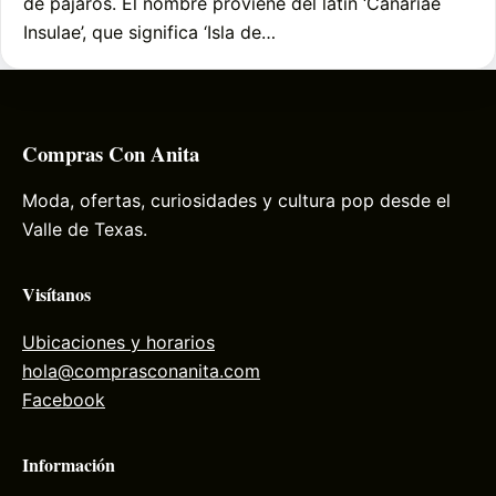
de pájaros. El nombre proviene del latín ‘Canariae
Insulae’, que significa ‘Isla de…
Compras Con Anita
Moda, ofertas, curiosidades y cultura pop desde el
Valle de Texas.
Visítanos
Ubicaciones y horarios
hola@comprasconanita.com
Facebook
Información