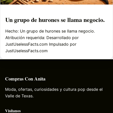
Un grupo de hurones se llama negocio.
Hecho: Un grupo de hurones se llama negocio.
Atribución requerida: Desarrollado por
JustUselessFacts.com Impulsado por
JustUselessFacts.com
Compras Con Anita
Moda, ofertas, curiosidades y cultura pop desde el
Valle de Texas.
Visítanos