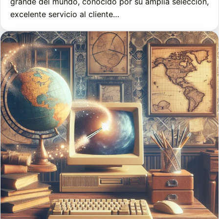
grande del mundo, conocido por su amplia selección,
excelente servicio al cliente…