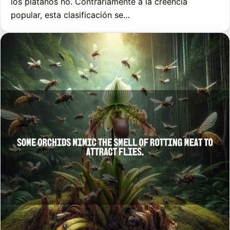
los plátanos no. Contrariamente a la creencia
popular, esta clasificación se…