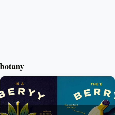
botany