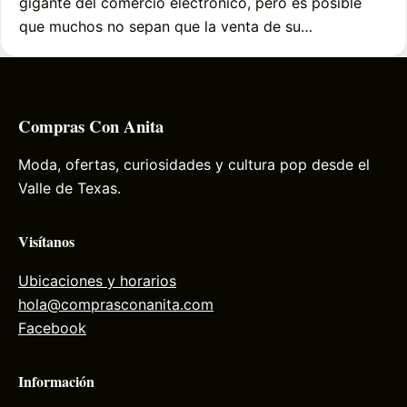
gigante del comercio electrónico, pero es posible
que muchos no sepan que la venta de su…
Compras Con Anita
Moda, ofertas, curiosidades y cultura pop desde el
Valle de Texas.
Visítanos
Ubicaciones y horarios
hola@comprasconanita.com
Facebook
Información