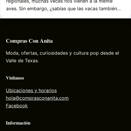
regionales, muchas veces nos vienen a la mente
aves. Sin embargo, ¿sabías que las vacas también…
Compras Con Anita
Moda, ofertas, curiosidades y cultura pop desde el
Valle de Texas.
Visítanos
Ubicaciones y horarios
hola@comprasconanita.com
Facebook
Información