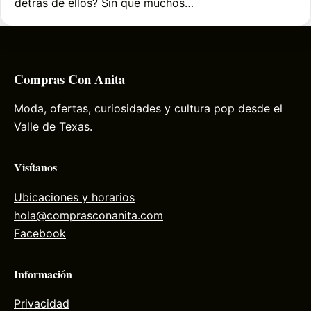
detrás de ellos? Sin que muchos…
Compras Con Anita
Moda, ofertas, curiosidades y cultura pop desde el
Valle de Texas.
Visítanos
Ubicaciones y horarios
hola@comprasconanita.com
Facebook
Información
Privacidad