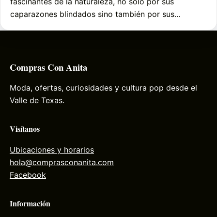
fascinantes de la naturaleza, no sólo por sus
caparazones blindados sino también por sus…
Compras Con Anita
Moda, ofertas, curiosidades y cultura pop desde el
Valle de Texas.
Visítanos
Ubicaciones y horarios
hola@comprasconanita.com
Facebook
Información