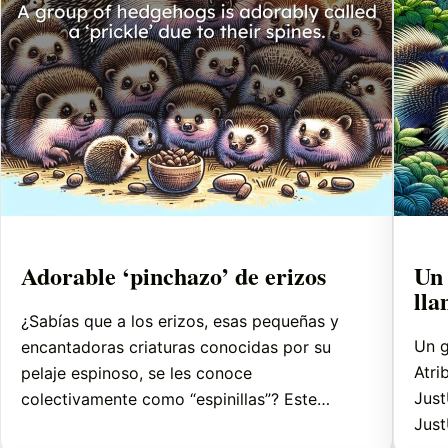
Adorable ‘pinchazo’ de erizos
Un 
lla
¿Sabías que a los erizos, esas pequeñas y
Un g
encantadoras criaturas conocidas por su
Atri
pelaje espinoso, se les conoce
Just
colectivamente como “espinillas”? Este…
Just