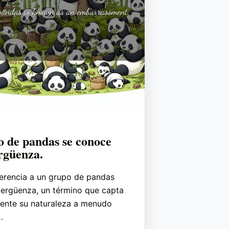
 de pandas se conoce
rgüenza.
erencia a un grupo de pandas
ergüenza, un término que capta
nte su naturaleza a menudo
…