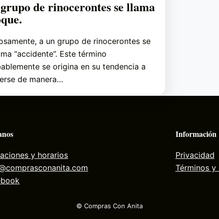
grupo de rinocerontes se llama
oque.
osamente, a un grupo de rinocerontes se
lama “accidente”. Este término
ablemente se origina en su tendencia a
erse de manera…
anos
Información
aciones y horarios
Privacidad
a@comprasconanita.com
Términos y
ebook
© Compras Con Anita