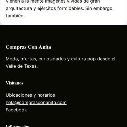
vienen a la mente imágenes vívidas de gran
arquitectura y ejércitos formidables. Sin embargo,
también…
Compras Con Anita
Moda, ofertas, curiosidades y cultura pop desde el
Valle de Texas.
Visítanos
Ubicaciones y horarios
hola@comprasconanita.com
Facebook
Información