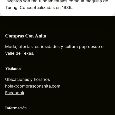
inventos son tan fundamentales como la máquina de
Turing. Conceptualizadas en 1936…
Compras Con Anita
Moda, ofertas, curiosidades y cultura pop desde el
Valle de Texas.
Visítanos
Ubicaciones y horarios
hola@comprasconanita.com
Facebook
Información