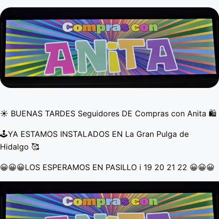
☀️ BUENAS TARDES Seguidores DE Compras con Anita 🛍️
🕹️YA ESTAMOS INSTALADOS EN La Gran Pulga de
Hidalgo 🥰
😀😀😀LOS ESPERAMOS EN PASILLO i 19 20 21 22 😀😀😀