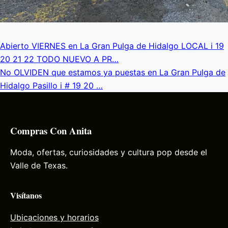
Abierto VIERNES en La Gran Pulga de Hidalgo LOCAL i 19
20 21 22 TODO NUEVO A PR…
No OLVIDEN que estamos ya puestas en La Gran Pulga de
Hidalgo Pasillo i # 19 20 …
Compras Con Anita
Moda, ofertas, curiosidades y cultura pop desde el
Valle de Texas.
Visítanos
Ubicaciones y horarios