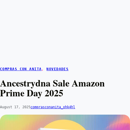
COMPRAS CON ANITA
, 
NOVEDADES
Ancestrydna Sale Amazon
Prime Day 2025
August 17, 2025
comprasconanita_ohk4hl