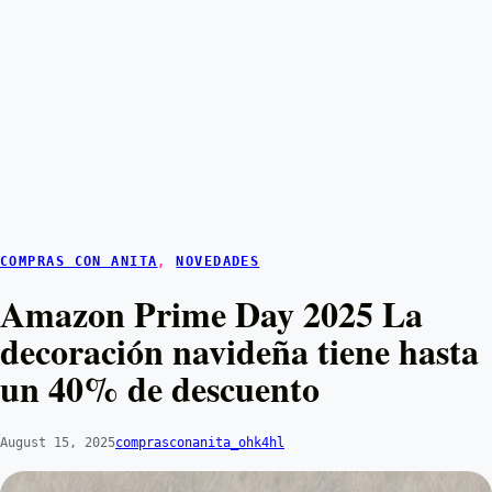
COMPRAS CON ANITA
, 
NOVEDADES
Amazon Prime Day 2025 La
decoración navideña tiene hasta
un 40% de descuento
August 15, 2025
comprasconanita_ohk4hl