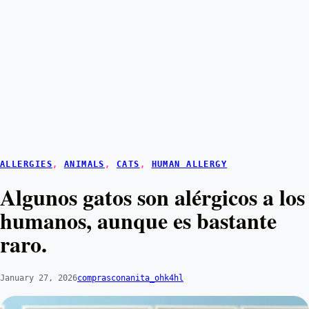
ALLERGIES
, 
ANIMALS
, 
CATS
, 
HUMAN ALLERGY
Algunos gatos son alérgicos a los
humanos, aunque es bastante
raro.
January 27, 2026
comprasconanita_ohk4hl