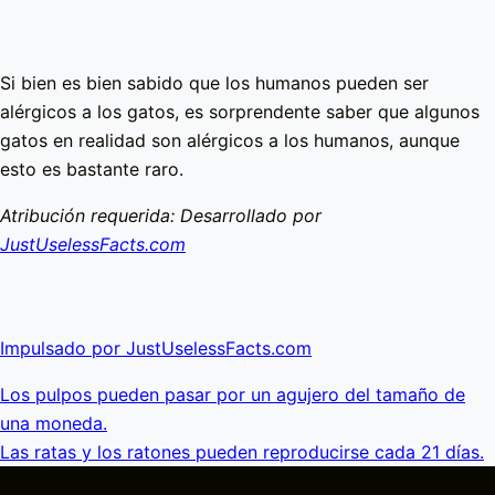
Si bien es bien sabido que los humanos pueden ser
alérgicos a los gatos, es sorprendente saber que algunos
gatos en realidad son alérgicos a los humanos, aunque
esto es bastante raro.
Atribución requerida: Desarrollado por
JustUselessFacts.com
Impulsado por JustUselessFacts.com
Los pulpos pueden pasar por un agujero del tamaño de
una moneda.
Las ratas y los ratones pueden reproducirse cada 21 días.