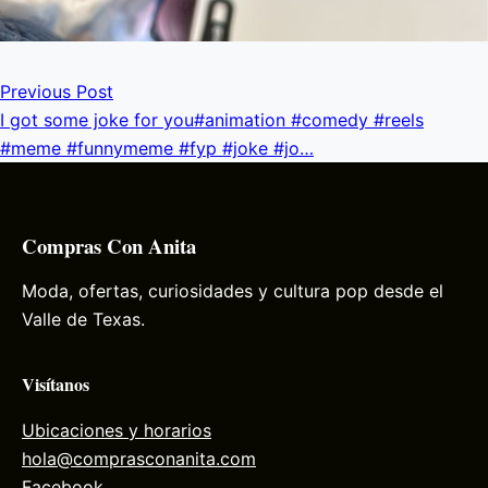
Previous Post
I got some joke for you#animation #comedy #reels
#meme #funnymeme #fyp #joke #jo…
Compras Con Anita
Moda, ofertas, curiosidades y cultura pop desde el
Valle de Texas.
Visítanos
Ubicaciones y horarios
hola@comprasconanita.com
Facebook