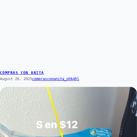
COMPRAS CON ANITA
August 26, 2025
comprasconanita_ohk4hl