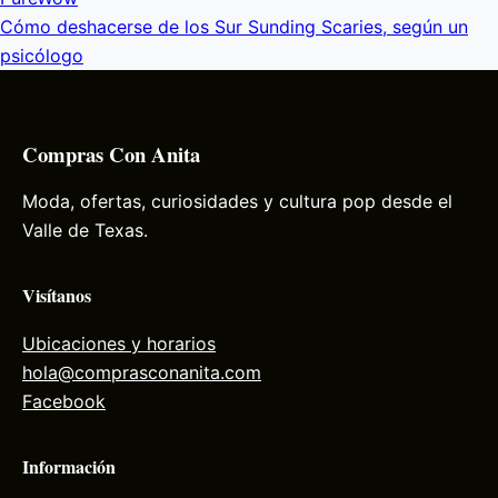
Cómo deshacerse de los Sur Sunding Scaries, según un
psicólogo
Compras Con Anita
Moda, ofertas, curiosidades y cultura pop desde el
Valle de Texas.
Visítanos
Ubicaciones y horarios
hola@comprasconanita.com
Facebook
Información