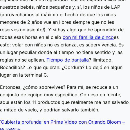
nuestros bebés, niños pequeños y, sí, los niños de LAP
(aprovechamos al máximo el hecho de que los niños
menores de 2 años vuelan libres siempre que no les
reserves un asiento!). Y si hay algo que he aprendido de
todas esas horas en el cielo
con mi familia de cinco
es
esto: volar con niños no es crianza, es supervivencia. Es
un lugar peculiar donde el tiempo no tiene sentido y las
reglas no se aplican.
Tiempo de pantalla
? Ilimitado.
Bocadillos? Lo que quieran. ¿Cordura? Lo dejó en algún
lugar en la terminal C.
Entonces, ¿cómo sobrevives? Para mí, se reduce a un
conjunto de equipo muy específico. Con eso en mente,
aquí están los 11 productos que realmente me han salvado
a mitad de vuelo, y podrían salvarlo también.
‘Cubierta profunda’ en Prime Video con Orlando Bloom –
PureWow