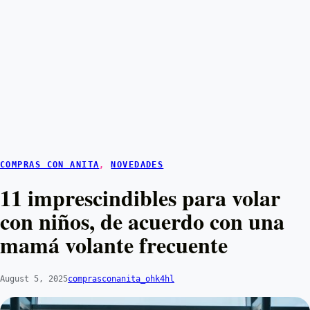
COMPRAS CON ANITA
, 
NOVEDADES
11 imprescindibles para volar
con niños, de acuerdo con una
mamá volante frecuente
August 5, 2025
comprasconanita_ohk4hl