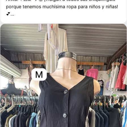
porque tenemos muchísima ropa para niños y niñas!
💕…