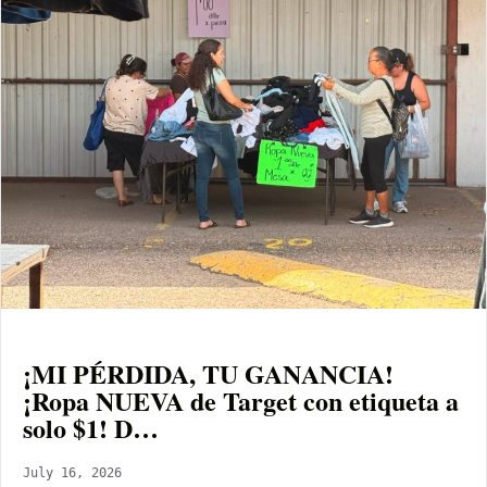
¡MI PÉRDIDA, TU GANANCIA!
¡Ropa NUEVA de Target con etiqueta a
solo $1! D…
July 16, 2026