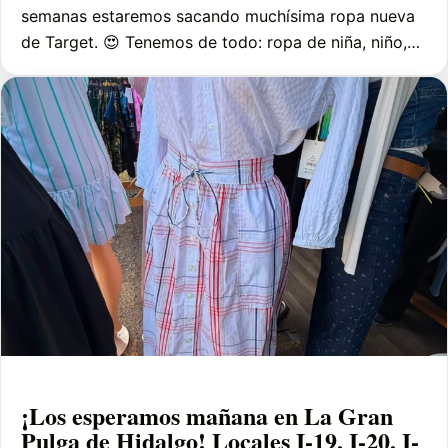
semanas estaremos sacando muchísima ropa nueva
de Target. 😍 Tenemos de todo: ropa de niña, niño,…
¡Los esperamos mañana en La Gran
Pulga de Hidalgo! Locales I-19, I-20, I-