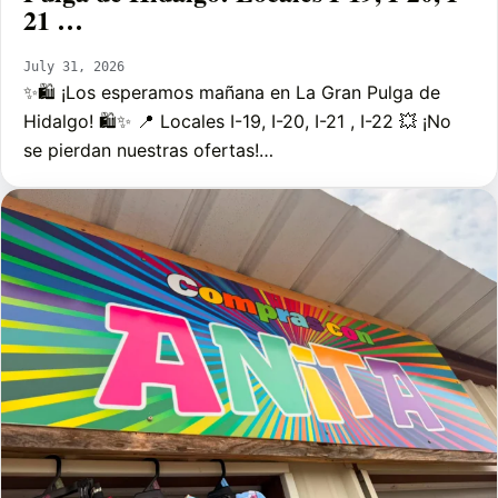
21 …
July 31, 2026
✨🛍️ ¡Los esperamos mañana en La Gran Pulga de
Hidalgo! 🛍️✨ 📍 Locales I-19, I-20, I-21 , I-22 💥 ¡No
se pierdan nuestras ofertas!…