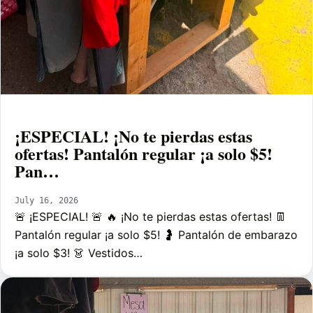
¡ESPECIAL! ¡No te pierdas estas
ofertas! Pantalón regular ¡a solo $5!
Pan…
July 16, 2026
🚨 ¡ESPECIAL! 🚨 🔥 ¡No te pierdas estas ofertas! 👖
Pantalón regular ¡a solo $5! 🤰 Pantalón de embarazo
¡a solo $3! 👗 Vestidos…