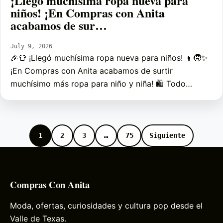
¡Llegó muchísima ropa nueva para
niños! ¡En Compras con Anita
acabamos de sur…
July 9, 2026
🎉👕 ¡Llegó muchísima ropa nueva para niños! 👧🧒✨
¡En Compras con Anita acabamos de surtir
muchísimo más ropa para niño y niña! 🛍️ Todo…
1
2
3
…
75
Siguiente
Compras Con Anita
Moda, ofertas, curiosidades y cultura pop desde el
Valle de Texas.