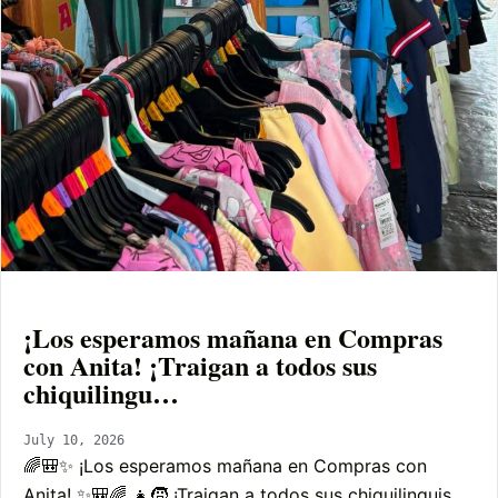
¡Los esperamos mañana en Compras
con Anita! ¡Traigan a todos sus
chiquilingu…
July 10, 2026
🌈🎒✨ ¡Los esperamos mañana en Compras con
Anita! ✨🎒🌈 👧🧒 ¡Traigan a todos sus chiquilinguis